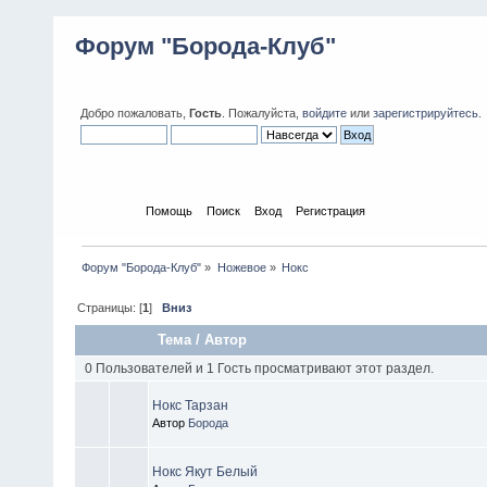
Форум "Борода-Клуб"
Добро пожаловать,
Гость
. Пожалуйста,
войдите
или
зарегистрируйтесь
.
Начало
Помощь
Поиск
Вход
Регистрация
Форум "Борода-Клуб"
»
Ножевое
»
Нокс
Страницы: [
1
]
Вниз
Тема
/
Автор
0 Пользователей и 1 Гость просматривают этот раздел.
Нокс Тарзан
Автор
Борода
Нокс Якут Белый