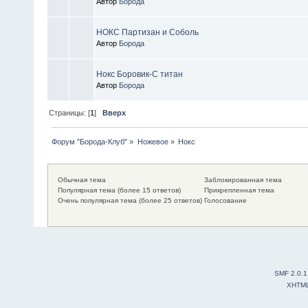
Автор
Борода
НОКС Партизан и Соболь
Автор
Борода
Нокс Боровик-С титан
Автор
Борода
Страницы: [
1
]
Вверх
Форум "Борода-Клуб"
»
Ножевое
»
Нокс
Обычная тема
Заблокированная тема
Популярная тема (более 15 ответов)
Прикрепленная тема
Очень популярная тема (более 25 ответов)
Голосование
SMF 2.0.1
XHTM