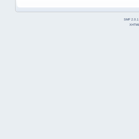
SMF 2.0.1
XHTM