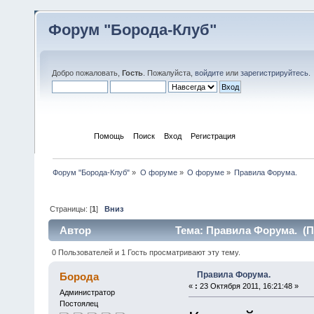
Форум "Борода-Клуб"
Добро пожаловать,
Гость
. Пожалуйста,
войдите
или
зарегистрируйтесь
.
Начало
Помощь
Поиск
Вход
Регистрация
Форум "Борода-Клуб"
»
О форуме
»
О форуме
»
Правила Форума.
Страницы: [
1
]
Вниз
Автор
Тема: Правила Форума. (П
0 Пользователей и 1 Гость просматривают эту тему.
Правила Форума.
Борода
«
:
23 Октября 2011, 16:21:48 »
Администратор
Постоялец