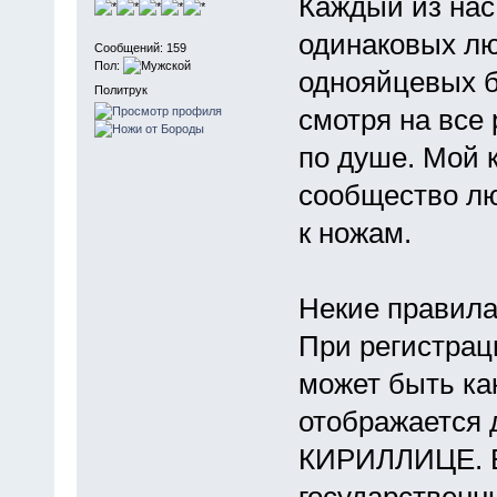
Каждый из нас
одинаковых лю
Сообщений: 159
Пол:
однояйцевых б
Политрук
смотря на все
по душе. Мой к
сообщество л
к ножам.
Некие правила
При регистрац
может быть как
отображается 
КИРИЛЛИЦЕ. Вс
государственн