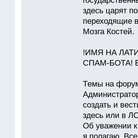
здесь царят п
переходящие 
Мозга Костей.
!ИМЯ НА ЛАТ
СПАМ-БОТА! Б
Темы на форум
Администратор
создать и вес
здесь или в ЛС
Об уважении к
я полагаю. Вс