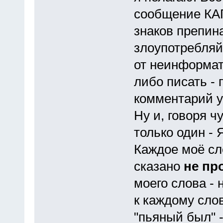
сообщение КА
знаков препин
злоупотребляй
от неинформат
либо писать -
комментарий у
Ну и, говоря ч
только один - 
Каждое моё сл
сказано
не пр
моего слова - 
к каждому сло
"пьяный был" -