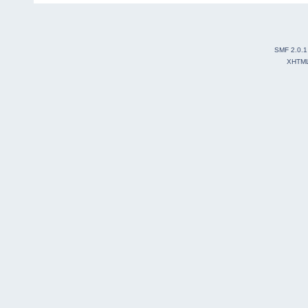
SMF 2.0.1
XHTM