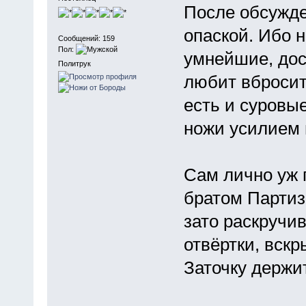
После обсужден
опаской. Ибо 
Сообщений: 159
Пол:
умнейшие, дос
Политрук
любит вбросит
есть и суровы
ножи усилием 
Сам лично уж 
братом Партиз
зато раскручи
отвёртки, вскр
Заточку держи