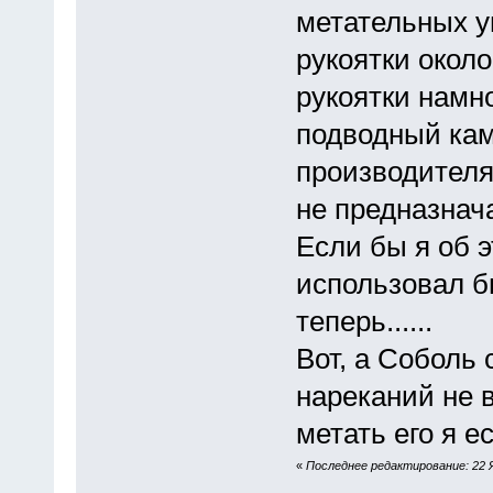
метательных у
рукоятки около
рукоятки намно
подводный кам
производителя
не предназнач
Если бы я об э
использовал б
теперь......
Вот, а Соболь
нареканий не 
метать его я е
«
Последнее редактирование: 22 Я