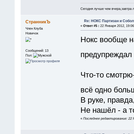
Сегодня лучше чем вчера,завтра 
Re: НОКС Партизан и Собо
СтранникЪ
«
Ответ #5 :
22 Января 2012, 19:06
Член Клуба
Новичок
Нокс вообще н
Сообщений: 13
предупреждал 
Пол:
Что-то смотрю
всё одно боль
В руке, правда,
Не нашёл - а 
«
Последнее редактирование: 22 