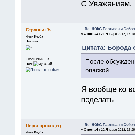
С Уважением, 
Re: НОКС Партизан и Собо
СтранникЪ
«
Ответ #3 :
21 Января 2012, 16:48
Член Клуба
Новичок
Цитата: Борода о
Сообщений: 13
После обсуждени
Пол:
опаской.
Я вообще ко в
поделать.
Re: НОКС Партизан и Собо
Первопроходец
«
Ответ #4 :
22 Января 2012, 16:29
Член Клуба