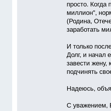
просто. Когда 
миллион", нор
(Родина, Отеч
заработать мил
И только после
Долг, и начал 
завести жену, 
подчинять сво
Надеюсь, объя
С уважением, 