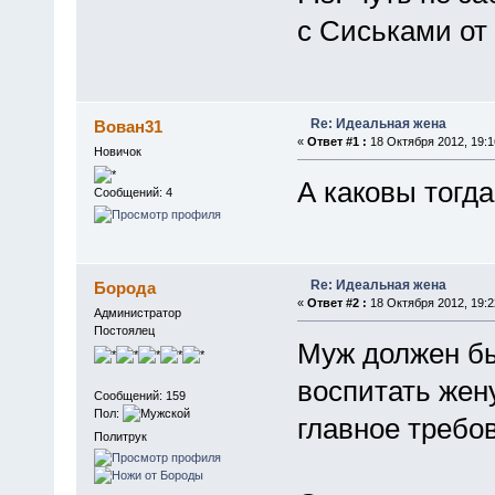
с Сиськами от
Re: Идеальная жена
Вован31
«
Ответ #1 :
18 Октября 2012, 19:1
Новичок
А каковы тогд
Сообщений: 4
Re: Идеальная жена
Борода
«
Ответ #2 :
18 Октября 2012, 19:2
Администратор
Постоялец
Муж должен бы
воспитать жену
Сообщений: 159
Пол:
главное требо
Политрук