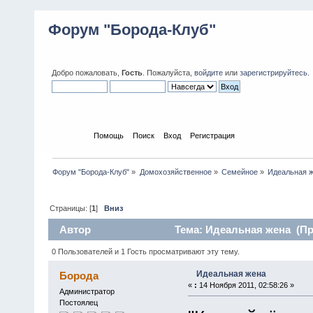
Форум "Борода-Клуб"
Добро пожаловать,
Гость
. Пожалуйста,
войдите
или
зарегистрируйтесь
.
Начало
Помощь
Поиск
Вход
Регистрация
Форум "Борода-Клуб"
»
Домохозяйственное
»
Семейное
»
Идеальная 
Страницы: [
1
]
Вниз
Автор
Тема: Идеальная жена (Пр
0 Пользователей и 1 Гость просматривают эту тему.
Идеальная жена
Борода
«
:
14 Ноября 2011, 02:58:26 »
Администратор
Постоялец