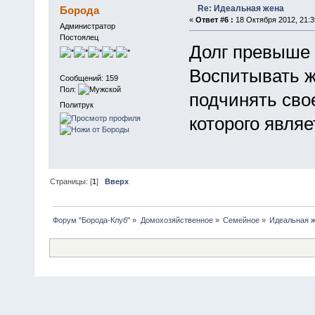
Re: Идеальная жена
Борода
«
Ответ #6 :
18 Октября 2012, 21:3
Администратор
Постоялец
Долг превыше в
Воспитывать ж
Сообщений: 159
Пол:
подчинять св
Политрук
которого являе
Страницы: [
1
]
Вверх
Форум "Борода-Клуб"
»
Домохозяйственное
»
Семейное
»
Идеальная 