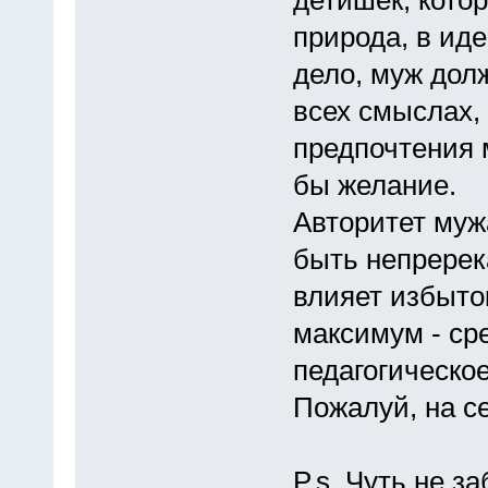
природа, в иде
дело, муж дол
всех смыслах, 
предпочтения 
бы желание.
Авторитет муж
быть непререк
влияет избыто
максимум - ср
педагогическое
Пожалуй, на се
P.s. Чуть не 