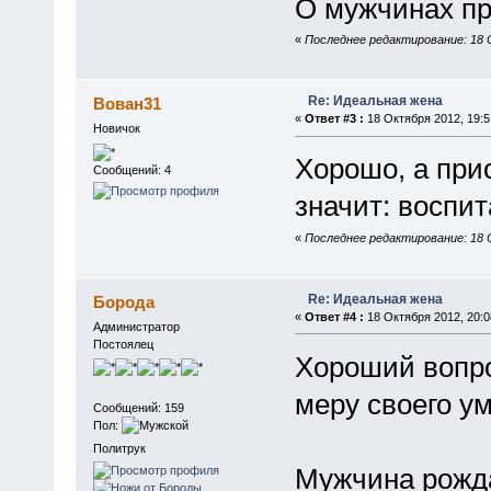
О мужчинах пр
«
Последнее редактирование: 18 О
Re: Идеальная жена
Вован31
«
Ответ #3 :
18 Октября 2012, 19:5
Новичок
Хорошо, а при
Сообщений: 4
значит: воспит
«
Последнее редактирование: 18 О
Re: Идеальная жена
Борода
«
Ответ #4 :
18 Октября 2012, 20:0
Администратор
Постоялец
Хороший вопро
меру своего ум
Сообщений: 159
Пол:
Политрук
Мужчина рожда