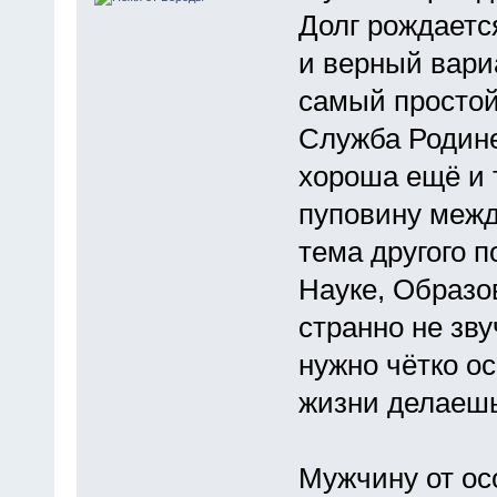
Долг рождаетс
и верный вариа
самый простой 
Служба Родин
хороша ещё и 
пуповину межд
тема другого 
Науке, Образов
странно не зв
нужно чётко ос
жизни делаешь
Мужчину от ос