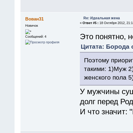
Re: Идеальная жена
Вован31
«
Ответ #5 :
18 Октября 2012, 21:1
Новичок
Это понятно, н
Сообщений: 4
Цитата: Борода о
Поэтому приори
такими: 1)Муж 2
женского пола 5
У мужчины сущ
долг перед Ро
И что значит: 