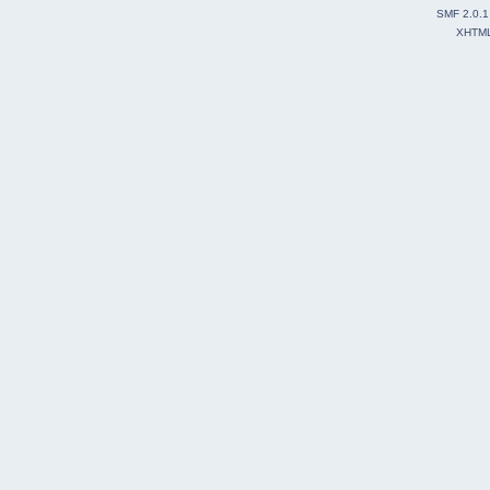
SMF 2.0.1
XHTM