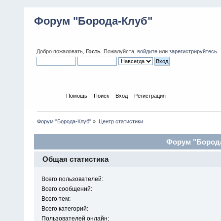
Форум "Борода-Клуб"
Добро пожаловать,
Гость
. Пожалуйста,
войдите
или
зарегистрируйтесь
.
Начало
Помощь
Поиск
Вход
Регистрация
Форум "Борода-Клуб"
»
Центр статистики
Форум "Борода
Общая статистика
Всего пользователей:
Всего сообщений:
Всего тем:
Всего категорий:
Пользователей онлайн: