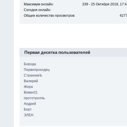
Максимум онлайн:
339 - 25 Октября 2018, 17:4
Сегодня онлайн:
Общее количество просмотров:
427
Первая десятка пользователей
Борода
Первопроходец
СтранникЪ
Валерий
Жора
Вован31
прототролль
Андрей
Борт
ЭЛЕН